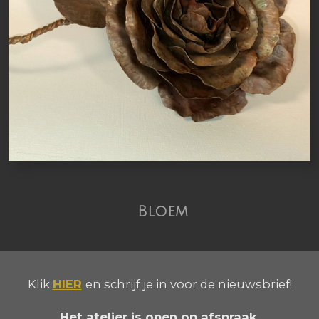
Bloem
Klik
HIER
en schrijf je in voor de nieuwsbrief!
Het atelier is open op afspraak.