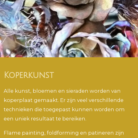
Koperkunst
Alle kunst, bloemen en sieraden worden van
koperplaat gemaakt. Er zijn veel verschillende
technieken die toegepast kunnen worden om
een uniek resultaat te bereiken.
Flame painting, foldforming en patineren zijn